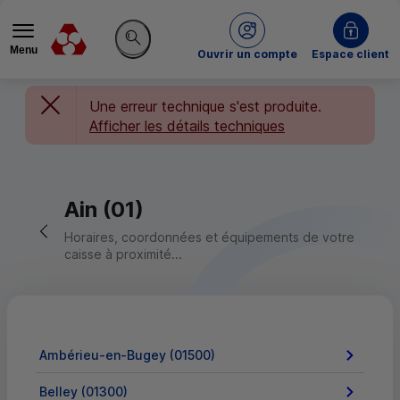
Menu
du Crédit Mutuel
Ouvrir un compte
Espace client
Rechercher sur le site
Une erreur technique s'est produite.
Afficher les détails techniques
Ain (01)
Retour vers la page précédente
Horaires, coordonnées et équipements de votre
caisse à proximité...
Ambérieu-en-Bugey (01500)
Belley (01300)