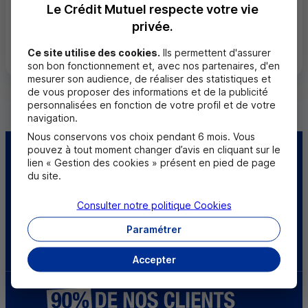
Le Crédit Mutuel respecte votre vie
privée.
Tous les départements
Ce site utilise des cookies.
Ils permettent d'assurer
son bon fonctionnement et, avec nos partenaires, d'en
mesurer son audience, de réaliser des statistiques et
de vous proposer des informations et de la publicité
personnalisées en fonction de votre profil et de votre
navigation.
Nous conservons vos choix pendant 6 mois. Vous
pouvez à tout moment changer d’avis en cliquant sur le
Centre d'aide
Trouver une caisse
lien « Gestion des cookies » présent en pied de page
du site.
Sourds et
Consulter notre politique
Cookies
malentendants
Paramétrer
Télécharger l'application
Accepter