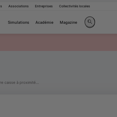
rs
Associations
Entreprises
Collectivités locales
Simulations
Académie
Magazine
Rechercher sur le 
 caisse à proximité...