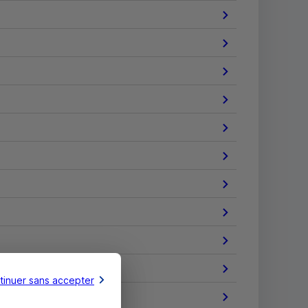
tinuer sans accepter