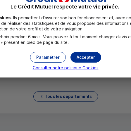
Le Crédit Mutuel respecte votre vie privée.
okies.
Ils permettent d'assurer son bon fonctionnement et, avec no
de réaliser des statistiques et de vous proposer des informations e
tion de votre profil et de votre navigation.
oix pendant 6 mois. Vous pouvez à tout moment changer d’avis en c
 » présent en pied de page du site.
Paramétrer
Accepter
Consulter notre politique
Cookies
Tous les départements