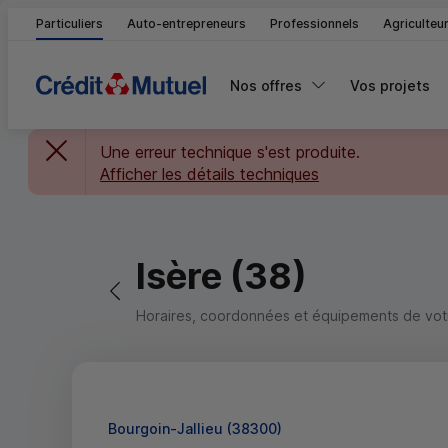
Particuliers
Auto-entrepreneurs
Professionnels
Agriculteu
Nos offres
Vos projets
Une erreur technique s'est produite.
Afficher les détails techniques
Isère (38)
Retour vers la page précédente
Horaires, coordonnées et équipements de votre
Bourgoin-Jallieu (38300)