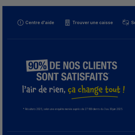
Centre d'aide
Trouver une caisse
S
* Résultats 2025, selon une enquête menée auprès de 27 600 clients du 3 au 30 juin 2025.