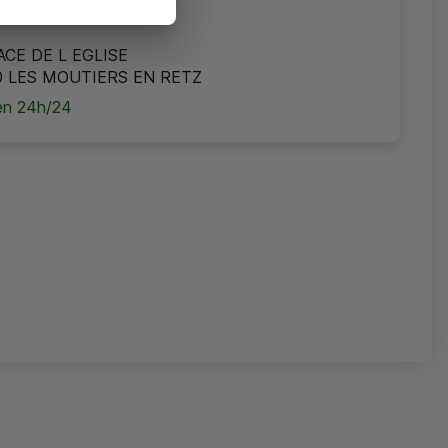
ACE DE L EGLISE
0 LES MOUTIERS EN RETZ
n 24h/24