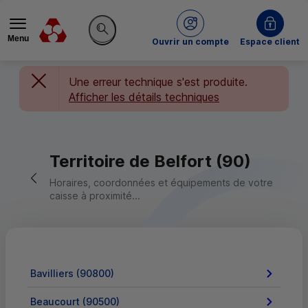
Menu
du Crédit Mutuel
Ouvrir un compte
Espace client
Rechercher sur le site
Une erreur technique s'est produite.
Afficher les détails techniques
Territoire de Belfort (90)
Retour vers la page précédente
Horaires, coordonnées et équipements de votre
caisse à proximité...
Bavilliers (90800)
Beaucourt (90500)