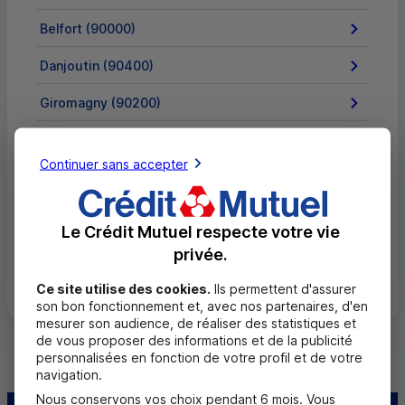
Belfort (90000)
Danjoutin (90400)
Giromagny (90200)
Grandvillars (90600)
Continuer sans accepter
Lachapelle-sous-Rougemont (90360)
Valdoie (90300)
Le Crédit Mutuel respecte votre vie
privée.
Tous les départements
Ce site utilise des cookies.
Ils permettent d'assurer
son bon fonctionnement et, avec nos partenaires, d'en
mesurer son audience, de réaliser des statistiques et
de vous proposer des informations et de la publicité
personnalisées en fonction de votre profil et de votre
navigation.
Nous conservons vos choix pendant 6 mois. Vous