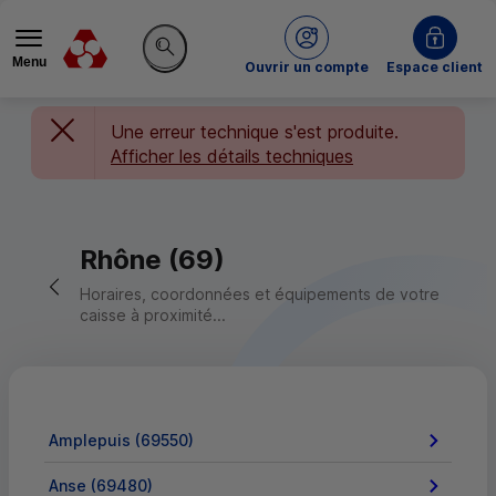
Menu
du Crédit Mutuel
Ouvrir un compte
Espace client
Rechercher sur le site
Une erreur technique s'est produite.
Afficher les détails techniques
Rhône (69)
Retour vers la page précédente
Horaires, coordonnées et équipements de votre
caisse à proximité...
Amplepuis (69550)
Anse (69480)