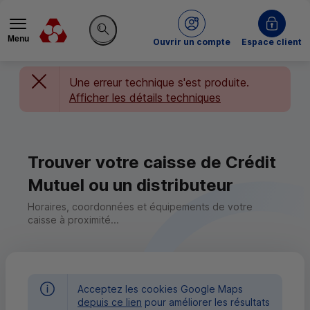
Menu
du Crédit Mutuel
Ouvrir un compte
Espace client
Rechercher sur le site
Une erreur technique s'est produite.
Afficher les détails techniques
Trouver votre caisse de Crédit
Mutuel ou un distributeur
Horaires, coordonnées et équipements de votre
caisse à proximité...
Acceptez les cookies Google Maps
depuis ce lien
pour améliorer les résultats