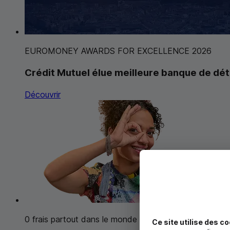
EUROMONEY AWARDS FOR EXCELLENCE 2026
Crédit Mutuel élue meilleure banque de dét
Découvrir
0 frais partout dans le monde
Ce site utilise des co