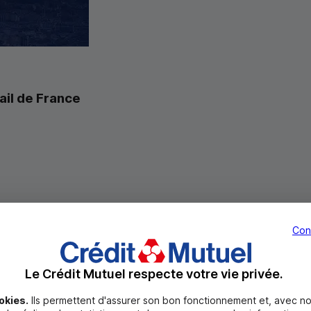
ail de France
Con
Le Crédit Mutuel respecte votre vie privée.
okies.
Ils permettent d'assurer son bon fonctionnement et, avec no