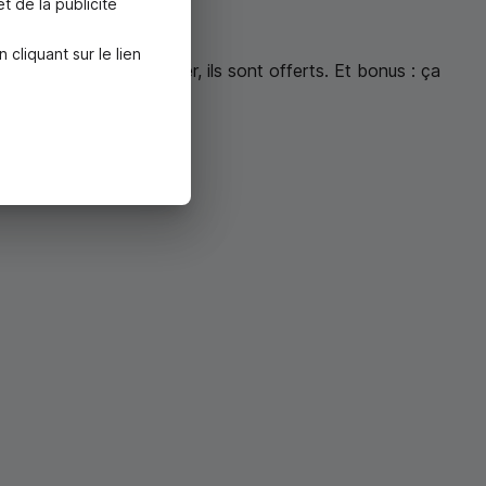
t de la publicité
liquant sur le lien
e votre carte à l’étranger, ils sont offerts. Et bonus : ça