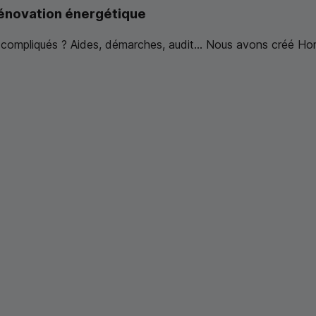
 rénovation énergétique
compliqués ? Aides, démarches, audit... Nous avons créé Hom