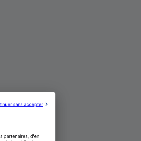
tinuer sans accepter
s partenaires, d'en