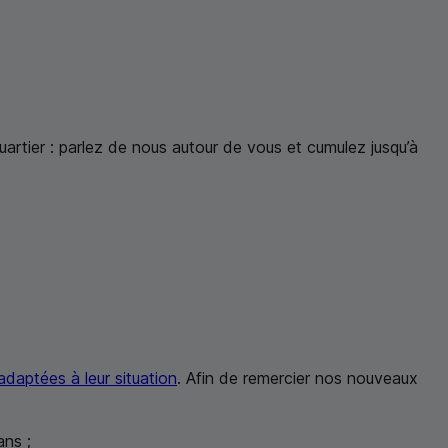
artier : parlez de nous autour de vous et cumulez jusqu’à
adaptées à leur situation
. Afin de remercier nos nouveaux
ans ;