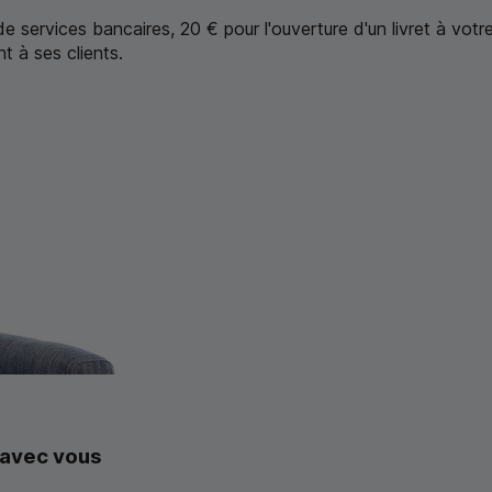
e services bancaires, 20 € pour l'ouverture d'un livret à vot
t à ses clients.
 avec vous