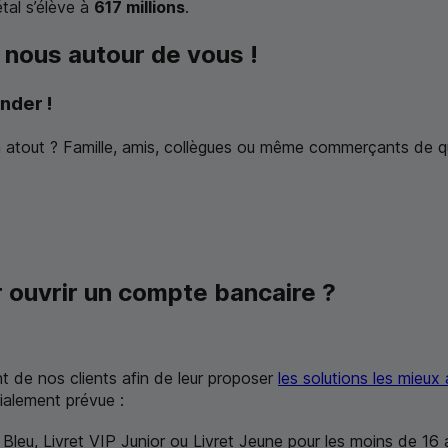
tal s’élève à
617 millions
.
 nous autour de vous !
nder !
 un atout ? Famille, amis, collègues ou même commerçants de qu
r ouvrir un compte bancaire ?
de nos clients afin de leur proposer
les solutions les mieux 
ialement prévue :
 Bleu, Livret VIP Junior ou Livret Jeune pour les moins de 16 