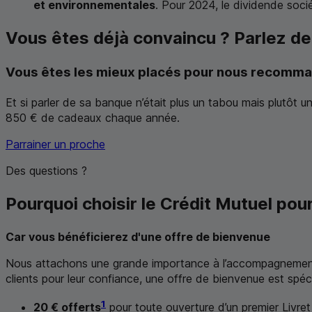
et environnementales
. Pour 2024, le dividende socié
Vous êtes déjà convaincu ? Parlez de
Vous êtes les mieux placés pour nous recomma
Et si parler de sa banque n’était plus un tabou mais plutôt
850 € de cadeaux chaque année.
Parrainer un proche
Des questions ?
Pourquoi choisir le Crédit Mutuel pou
Car vous bénéficierez d'une offre de bienvenue
Nous attachons une grande importance à l’accompagnement 
clients pour leur confiance, une offre de bienvenue est spéc
1
20 € offerts
pour toute ouverture d’un premier Livret