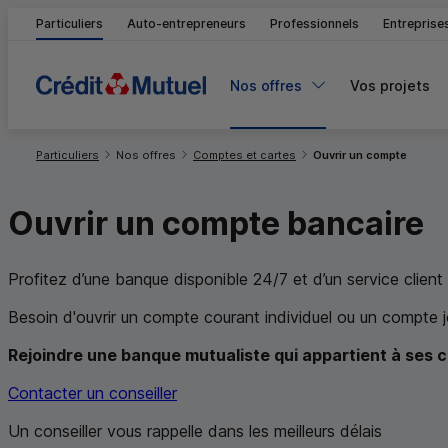
Particuliers
Auto-entrepreneurs
Professionnels
Entreprise
Nos offres
Vos projets
Vous êtes ici:
Particuliers
Nos offres
Comptes et cartes
Ouvrir un compte
Ouvrir un compte bancaire
Profitez d’une banque disponible 24/7 et d’un service clien
Besoin d'ouvrir un compte courant individuel ou un compte joi
Rejoindre une banque mutualiste qui appartient à ses c
Contacter un conseiller
Un conseiller vous rappelle dans les meilleurs délais