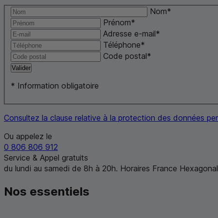
Nom
*
Prénom
*
Adresse e-mail
*
Téléphone
*
Code postal
*
Valider
*
Information obligatoire
Consultez la clause relative à la protection des données p
Ou appelez le
0 806 806 912
Service & Appel gratuits
du lundi au samedi de 8h à 20h. Horaires France Hexagonal
Nos essentiels