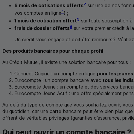
2
6 mois de cotisations offerts
sur une de nos formul
4
vos comptes en ligne
) ;
5
1 mois de cotisation offert
sur toute souscription à
6
frais de dossier offerts
sur votre premier crédit à 
Un crédit vous engage et doit être remboursé. Vérifi
Des produits bancaires pour chaque profil
Au Crédit Mutuel, il existe une solution bancaire pour tous :
Connect Origine : un compte en ligne
pour les jeunes
Eurocompte : un compte bancaire avec
tous les indi
Eurocompte Jeune : un compte et des services banca
Eurocompte Jeune Actif : une offre spécialement pen
Au-delà du type de compte que vous souhaitez ouvrir, vo
du quotidien, car une carte bancaire peut être bien plus que
offrent de véritables privilèges (garanties d’assurance, pr
Qui peut ouvrir un compte bancaire ?