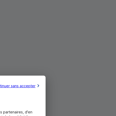
tinuer sans accepter
s partenaires, d'en