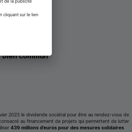
t de la publicité
liquant sur le lien
du bien commun
anvier 2023 le dividende sociétal pour être au rendez-vous de
consacré au financement de projets qui permettent de lutter
liser
439 millions d’euros pour des mesures solidaires