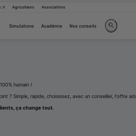
s
Agriculteurs
Associations
Simulations
Académie
Nos conseils
Rechercher sur
t 100% humain !
nt ? Simple, rapide, choisissez, avec un conseiller, l'offre a
lients, ça change tout.