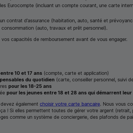
es Eurocompte (incluant un compte courant, une carte intern
 un contrat d’assurance (habitation, auto, santé et prévoyanc
la consommation (auto, travaux et prêt personnel).
ez vos capacités de remboursement avant de vous engager.
 entre 10 et 17 ans
(compte, carte et application)
spensables du quotidien
(carte, conseiller personnel, suivi d
ires
pour les 18-25 ans
sée
pour les jeunes entre 18 et 28 ans qui démarrent leur 
us devez également
choisir votre carte bancaire
. Nous vous con
 ça ! Si elles permettent toutes de gérer votre argent (retrai
ivilèges comme un système de conciergerie, des plafonds de pa