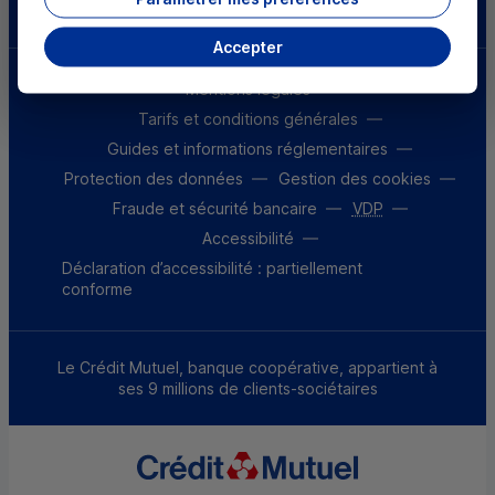
Accepter
Mentions légales
Tarifs et conditions générales
Guides et informations réglementaires
Protection des données
Gestion des cookies
Fraude et sécurité bancaire
VDP
Accessibilité
Déclaration d’accessibilité : partiellement
conforme
Le Crédit Mutuel, banque coopérative, appartient à
ses 9 millions de clients-sociétaires