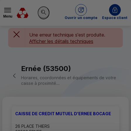
Menu
du Crédit Mutuel
Ouvrir un compte
Espace client
Rechercher sur le site
Une erreur technique s'est produite.
Afficher les détails techniques
Ernée (53500)
Retour vers la page précédente
Horaires, coordonnées et équipements de votre
caisse à proximité...
CAISSE DE CREDIT MUTUEL D'ERNEE BOCAGE
26 PLACE THIERS