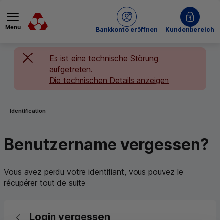
Menu
bei Crédit Mutuel
Bankkonto eröffnen
Kundenbereich
Es ist eine technische Störung
aufgetreten.
Die technischen Details anzeigen
Sie befinden sich hier:
Identification
Benutzername vergessen?
Vous avez perdu votre identifiant, vous pouvez le
récupérer tout de suite
Abbrechen
Login vergessen