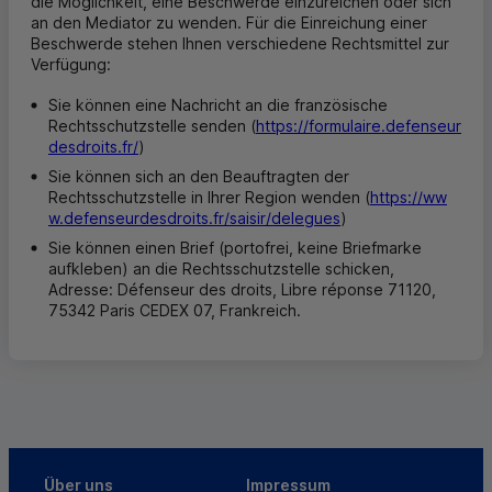
die Möglichkeit, eine Beschwerde einzureichen oder sich
an den Mediator zu wenden. Für die Einreichung einer
Beschwerde stehen Ihnen verschiedene Rechtsmittel zur
Verfügung:
Sie können eine Nachricht an die französische
Rechtsschutzstelle senden (
https://formulaire.defenseur
desdroits.fr/
)
Sie können sich an den Beauftragten der
Rechtsschutzstelle in Ihrer Region wenden (
https://ww
w.defenseurdesdroits.fr/saisir/delegues
)
Sie können einen Brief (portofrei, keine Briefmarke
aufkleben) an die Rechtsschutzstelle schicken,
Adresse: Défenseur des droits, Libre réponse 71120,
75342 Paris CEDEX 07, Frankreich.
Über uns
Impressum