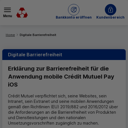
Menu
bei Crédit Mutuel
Bankkonto eröffnen
Kundenbereich
Sie befinden sich hier:
Home
Digitale Barrierefreiheit
Digitale Barrierefreiheit
Erklärung zur Barrierefreiheit für die
Anwendung mobile Crédit Mutuel Pay
iOS
Crédit Mutuel verpflichtet sich, seine Websites, sein
Intranet, sein Extranet und seine mobilen Anwendungen
gemäß den Richtlinien (EU) 2019/882 und 2016/2012 über
die Anforderungen an die Barrierefreiheit von Produkten
und Dienstleistungen und den nationalen
Umsetzungsvorschriften zugänglich zu machen.