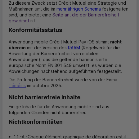
Zu diesem Zweck setzt Crédit Mutuel eine Strategie und
Maßnahmen um, die im
mehrjährigen Schema
festgehalten
sind, und bietet eine
Seite an, die der Barrierefreiheit
gewidmet
ist.
Konformitätsstatus
Anwendung mobile Crédit Mutuel Pay iOS stimmt
nicht
überein
mit der Version des
RAAM
(Regelwerk für die
Bewertung der Barrierefreiheit von mobilen
Anwendungen), das die geltende harmonisierte
europäische Norm EN 301 549 umsetzt, es wurden die
Abweichungen nachstehend aufgeführten festgestellt.
Die Prüfung der Barrierefreiheit wurde von der Firma
Témésis
im octobre 2025.
Nicht barrierefreie Inhalte
Einige Inhalte für die Anwendung mobile sind aus
folgenden Gründen nicht barrierefrei:
Nichtkonformitäten
1.1 -A -Chaque élément graphique de décoration est-il