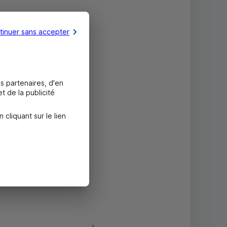
tinuer sans accepter
s partenaires, d'en
t de la publicité
liquant sur le lien