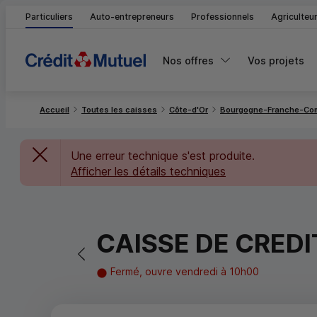
Particuliers
Auto-entrepreneurs
Professionnels
Agriculteu
Nos offres
Vos projets
Accueil
Toutes les caisses
Côte-d'Or
Bourgogne-Franche-Co
Une erreur technique s'est produite.
Afficher les détails techniques
CAISSE DE CRED
Retour vers la page précédente
Fermé, ouvre vendredi à 10h00