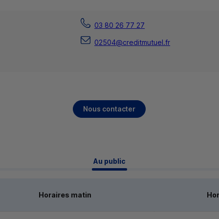
03 80 26 77 27
02504@creditmutuel.fr
Nous contacter
 Au public 
Horaires matin
Hor