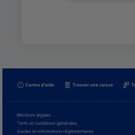
Centre d'aide
Trouver une caisse
T
Mentions légales
Tarifs et conditions générales
Guides et informations réglementaires