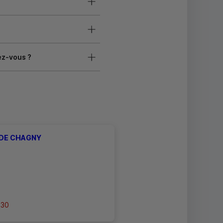
ez-vous ?
 DE CHAGNY
h30