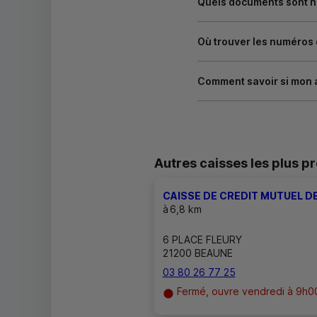
Quels documents sont né
Où trouver les numéros
Comment savoir si mon 
Autres caisses les plus p
CAISSE DE CREDIT MUTUEL DE
à
6,8 km
6 PLACE FLEURY
21200 BEAUNE
03 80 26 77 25
Fermé, ouvre vendredi à 9h0