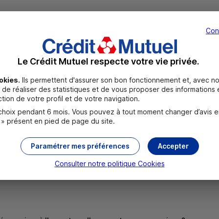
Con
Le Crédit Mutuel respecte votre vie privée.
okies.
Ils permettent d'assurer son bon fonctionnement et, avec no
UR
de réaliser des statistiques et de vous proposer des informations e
tion de votre profil et de votre navigation.
oix pendant 6 mois. Vous pouvez à tout moment changer d’avis en c
 EUR
 » présent en pied de page du site.
Paramétrer mes préférences
Accepter
 visuels
Consulter notre politique
Cookies