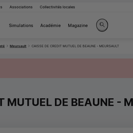
rs
Associations
Collectivités locales
Simulations
Académie
Magazine
Rechercher sur le 
mté
Meursault
CAISSE DE CREDIT MUTUEL DE BEAUNE - MEURSAULT
IT MUTUEL DE BEAUNE - 