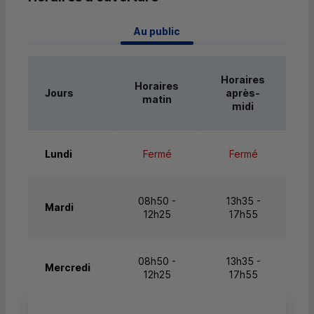
 Au public 
Horaires
Horaires
Jours
après-
matin
midi
Lundi
Fermé
Fermé
08h50 -
13h35 -
Mardi
12h25
17h55
08h50 -
13h35 -
Mercredi
12h25
17h55