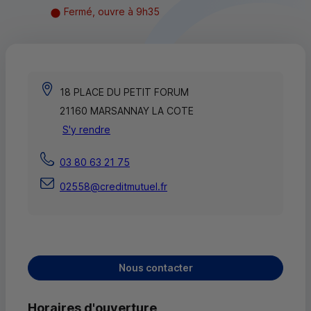
Fermé, ouvre à 9h35
18 PLACE DU PETIT FORUM
21160 MARSANNAY LA COTE
S'y rendre
03 80 63 21 75
02558@creditmutuel.fr
Nous contacter
Horaires d'ouverture