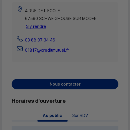
4 RUE DE L ECOLE
67590 SCHWEIGHOUSE SUR MODER
S'y rendre
03 88 07 34 46
01817@creditmutuel.fr
Nous contacter
Horaires d'ouverture
 Au public 
Sur RDV