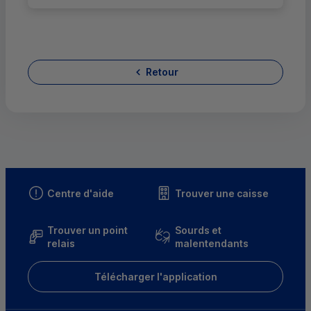
Retour
Centre d'aide
Trouver une caisse
Trouver un point
Sourds et
relais
malentendants
Télécharger l'application