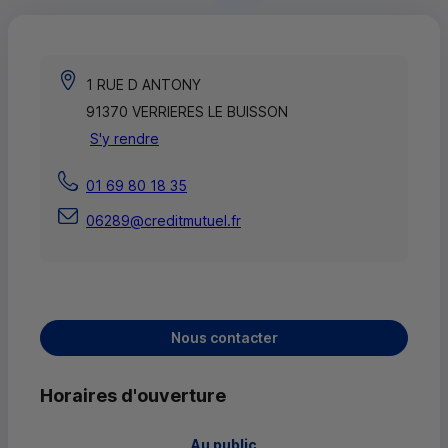
1 RUE D ANTONY
91370 VERRIERES LE BUISSON
S'y rendre
01 69 80 18 35
06289@creditmutuel.fr
Nous contacter
Horaires d'ouverture
 Au public 