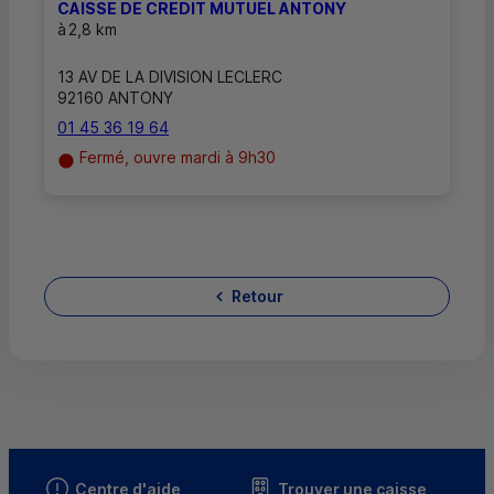
CAISSE DE CREDIT MUTUEL ANTONY
à
2,8 km
13 AV DE LA DIVISION LECLERC
92160 ANTONY
01 45 36 19 64
Fermé, ouvre mardi à 9h30
Retour
Centre d'aide
Trouver une caisse