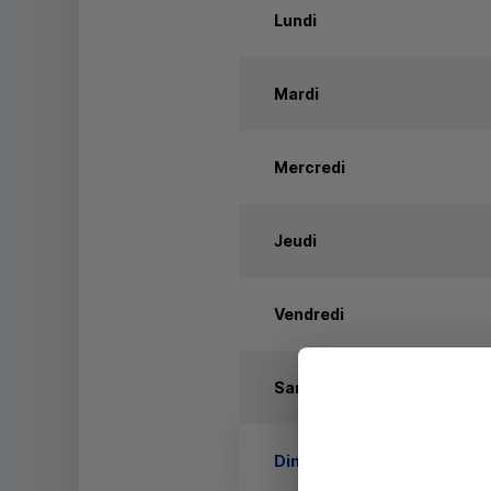
Lundi
Mardi
Mercredi
Jeudi
Vendredi
Samedi
Dimanche