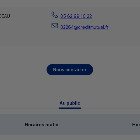
CEAU
05 62 99 10 22
02264@creditmutuel.fr
Nous contacter
 Au public 
Horaires matin
Hor