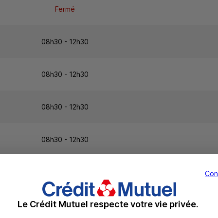
Fermé
08h30 - 12h30
08h30 - 12h30
08h30 - 12h30
08h30 - 12h30
08h30 - 12h30
Con
Le Crédit Mutuel respecte votre vie privée.
Fermé