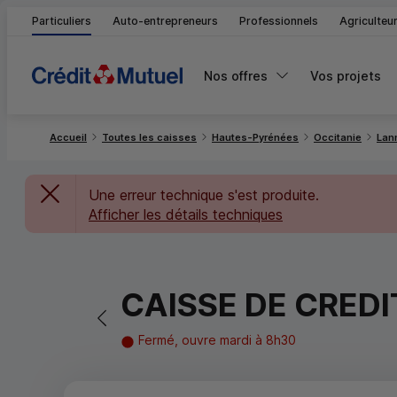
Particuliers
Auto-entrepreneurs
Professionnels
Agriculteu
Nos offres
Vos projets
Accueil
Toutes les caisses
Hautes-Pyrénées
Occitanie
Lan
Une erreur technique s'est produite.
Afficher les détails techniques
CAISSE DE CRED
Retour vers la page précédente
Fermé, ouvre mardi à 8h30