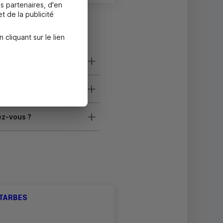
s partenaires, d'en
t de la publicité
liquant sur le lien
ez-vous ?
 TARBES