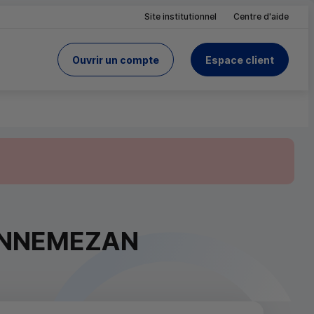
Site institutionnel
Centre d'aide
Ouvrir un compte
Espace client
du Crédit Mutuel
site
ANNEMEZAN