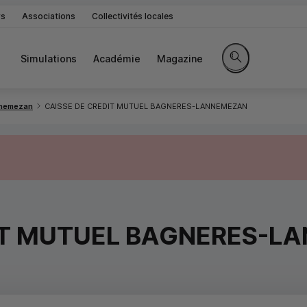
rs
Associations
Collectivités locales
Simulations
Académie
Magazine
Rechercher sur le 
nemezan
CAISSE DE CREDIT MUTUEL BAGNERES-LANNEMEZAN
IT MUTUEL BAGNERES-L