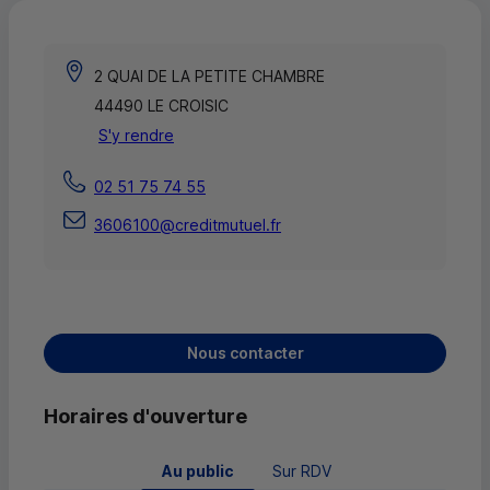
2 QUAI DE LA PETITE CHAMBRE
44490 LE CROISIC
S'y rendre
02 51 75 74 55
3606100@creditmutuel.fr
Nous contacter
Horaires d'ouverture
 Au public 
Sur RDV