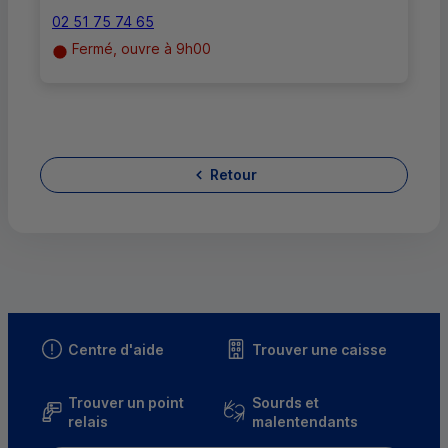
02 51 75 74 65
Fermé, ouvre à 9h00
Retour
Centre d'aide
Trouver une caisse
Trouver un point
Sourds et
relais
malentendants