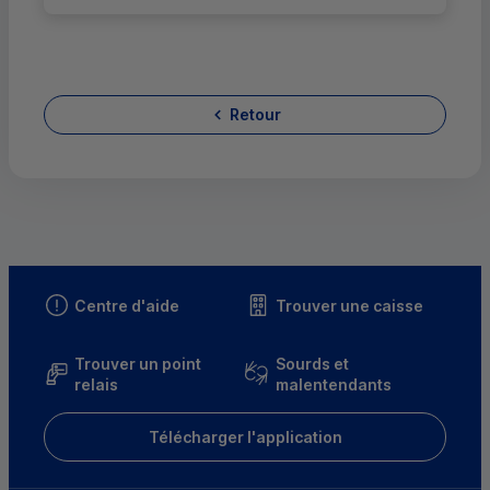
Retour
Centre d'aide
Trouver une caisse
Trouver un point
Sourds et
relais
malentendants
Télécharger l'application