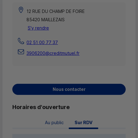
12 RUE DU CHAMP DE FOIRE
85420 MAILLEZAIS
S'y rendre
02 51 00 77 37
3906200@creditmutuel.fr
Nous contacter
Horaires d'ouverture
Au public
 Sur RDV 