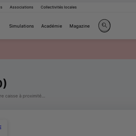
rs
Associations
Collectivités locales
Simulations
Académie
Magazine
Rechercher sur le 
0)
 caisse à proximité...
E