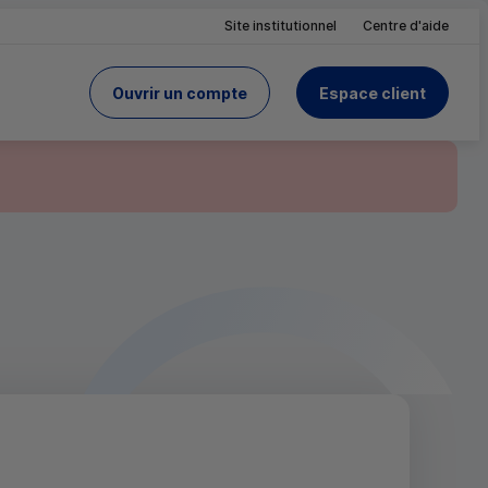
Site institutionnel
Centre d'aide
Ouvrir un compte
Espace client
du Crédit Mutuel
site