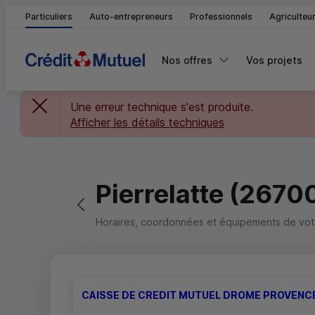
Particuliers
Auto-entrepreneurs
Professionnels
Agriculteu
Nos offres
Vos projets
Une erreur technique s'est produite.
Afficher les détails techniques
Pierrelatte (2670
Retour vers la page précédente
Horaires, coordonnées et équipements de votre
CAISSE DE CREDIT MUTUEL DROME PROVENC