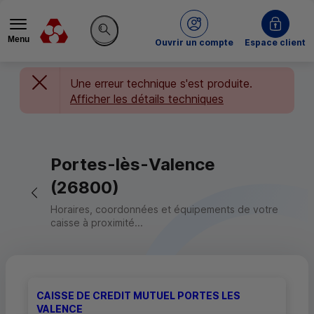
Menu
du Crédit Mutuel
Ouvrir un compte
Espace client
Rechercher sur le site
Une erreur technique s'est produite.
Afficher les détails techniques
Portes-lès-Valence
(26800)
Retour vers la page précédente
Horaires, coordonnées et équipements de votre
caisse à proximité...
CAISSE DE CREDIT MUTUEL PORTES LES
VALENCE