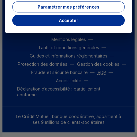
Paramétrer mes préférences
Télécharger l'application
Accepter
Mentions légales
Tarifs et conditions générales
Guides et informations réglementaires
Protection des données
Gestion des cookies
Fraude et sécurité bancaire
VDP
Accessibilité
Déclaration d’accessibilité : partiellement
conforme
Le Crédit Mutuel, banque coopérative, appartient à
ses 9 millions de clients-sociétaires