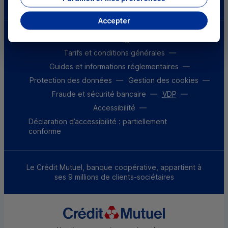
Accepter
Mentions légales
Tarifs et conditions générales
Guides et informations réglementaires
Protection des données
Gestion des cookies
Fraude et sécurité bancaire
VDP
Accessibilité
Déclaration d’accessibilité : partiellement
conforme
Le Crédit Mutuel, banque coopérative, appartient à
ses 9 millions de clients-sociétaires