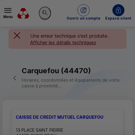
Menu
du Crédit Mutuel
Ouvrir un compte
Espace client
Rechercher sur le site
Une erreur technique s'est produite.
Afficher les détails techniques
Carquefou (44470)
Retour vers la page précédente
Horaires, coordonnées et équipements de votre
caisse à proximité...
CAISSE DE CREDIT MUTUEL CARQUEFOU
13 PLACE SAINT PIERRE