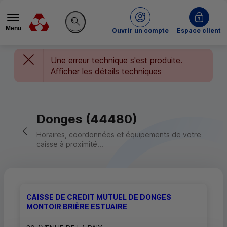
Menu
du Crédit Mutuel
Ouvrir un compte
Espace client
Rechercher sur le site
Une erreur technique s'est produite.
Afficher les détails techniques
Donges (44480)
Retour vers la page précédente
Horaires, coordonnées et équipements de votre
caisse à proximité...
CAISSE DE CREDIT MUTUEL DE DONGES
MONTOIR BRIÈRE ESTUAIRE