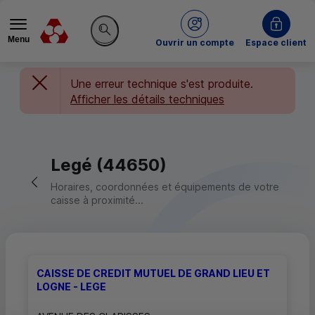
Menu
du Crédit Mutuel
Ouvrir un compte
Espace client
Rechercher sur le site
Une erreur technique s'est produite.
Afficher les détails techniques
Legé (44650)
Retour vers la page précédente
Horaires, coordonnées et équipements de votre
caisse à proximité...
CAISSE DE CREDIT MUTUEL DE GRAND LIEU ET
LOGNE - LEGE