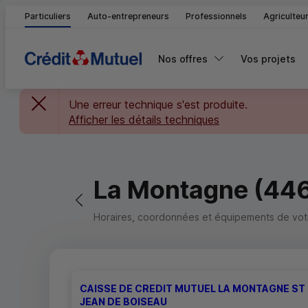
Particuliers
Auto-entrepreneurs
Professionnels
Agriculteu
Nos offres
Vos projets
Une erreur technique s'est produite.
Afficher les détails techniques
La Montagne (44
Retour vers la page précédente
Horaires, coordonnées et équipements de votre
CAISSE DE CREDIT MUTUEL LA MONTAGNE ST
JEAN DE BOISEAU