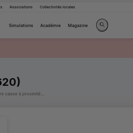
rs
Associations
Collectivités locales
Simulations
Académie
Magazine
Rechercher sur le 
620)
 caisse à proximité...