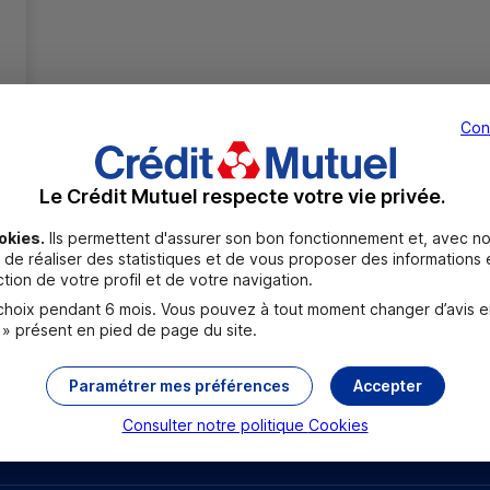
Con
Le Crédit Mutuel respecte votre vie privée.
Toutes les localités
okies.
Ils permettent d'assurer son bon fonctionnement et, avec no
de réaliser des statistiques et de vous proposer des informations e
tion de votre profil et de votre navigation.
oix pendant 6 mois. Vous pouvez à tout moment changer d’avis en c
 » présent en pied de page du site.
Paramétrer mes préférences
Accepter
Consulter notre politique
Cookies
rouver un point relais
Sourds et malentendants