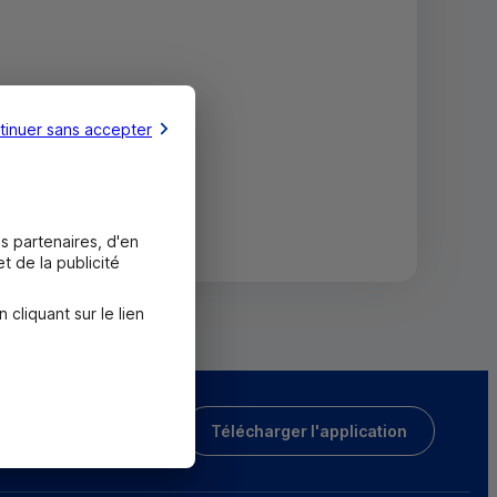
tinuer sans accepter
s partenaires, d'en
t de la publicité
liquant sur le lien
Télécharger l'application