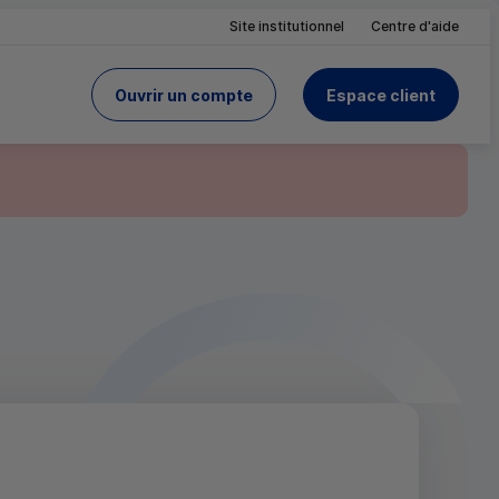
Site institutionnel
Centre d'aide
Ouvrir un compte
Espace client
du Crédit Mutuel
site