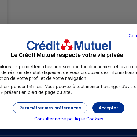
Con
Le Crédit Mutuel respecte votre vie privée.
Toutes les localités
okies.
Ils permettent d'assurer son bon fonctionnement et, avec no
de réaliser des statistiques et de vous proposer des informations e
tion de votre profil et de votre navigation.
oix pendant 6 mois. Vous pouvez à tout moment changer d’avis en c
 » présent en pied de page du site.
Paramétrer mes préférences
Accepter
Consulter notre politique
Cookies
rouver un point relais
Sourds et malentendants