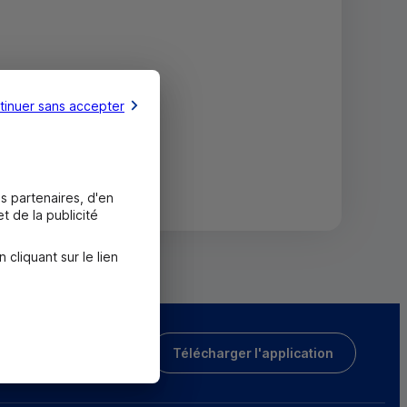
tinuer sans accepter
s partenaires, d'en
t de la publicité
liquant sur le lien
Télécharger l'application