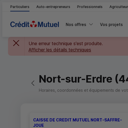
Particuliers
Auto-entrepreneurs
Professionnels
Agriculteu
Nos offres
Vos projets
Une erreur technique s'est produite.
Afficher les détails techniques
Nort-sur-Erdre (
Retour vers la page précédente
Horaires, coordonnées et équipements de votre
CAISSE DE CREDIT MUTUEL NORT-SAFFRE-
JOUE