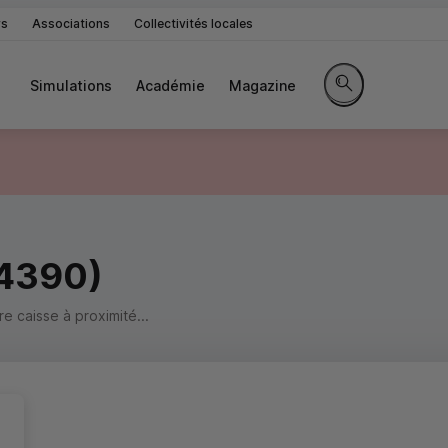
rs
Associations
Collectivités locales
Simulations
Académie
Magazine
Rechercher sur le 
44390)
 caisse à proximité...