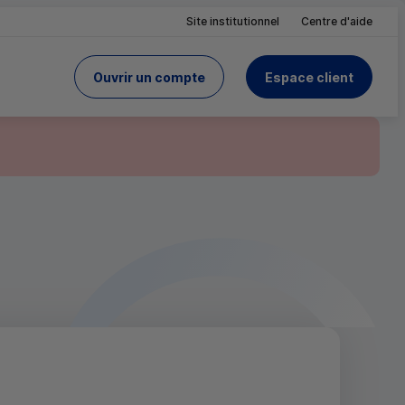
Site institutionnel
Centre d'aide
Ouvrir un compte
Espace client
du Crédit Mutuel
site