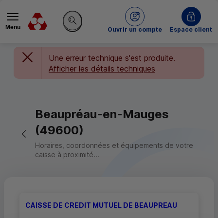
Menu
du Crédit Mutuel
Ouvrir un compte
Espace client
Rechercher sur le site
Une erreur technique s'est produite.
Afficher les détails techniques
Beaupréau-en-Mauges
(49600)
Retour vers la page précédente
Horaires, coordonnées et équipements de votre
caisse à proximité...
CAISSE DE CREDIT MUTUEL DE BEAUPREAU