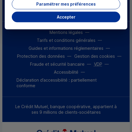
Paramétrer mes préférences
Télécharger l'application
Accepter
Mentions légales
Tarifs et conditions générales
Guides et informations réglementaires
Protection des données
Gestion des cookies
Fraude et sécurité bancaire
VDP
Accessibilité
Déclaration d’accessibilité : partiellement
conforme
Le Crédit Mutuel, banque coopérative, appartient à
ses 9 millions de clients-sociétaires