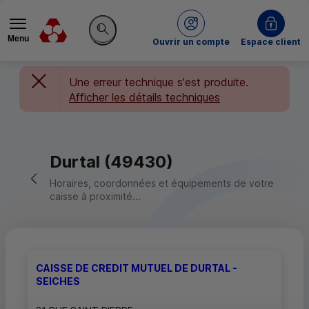
Menu
du Crédit Mutuel
Ouvrir un compte
Espace client
Rechercher sur le site
Une erreur technique s'est produite.
Afficher les détails techniques
Durtal (49430)
Retour vers la page précédente
Horaires, coordonnées et équipements de votre
caisse à proximité...
CAISSE DE CREDIT MUTUEL DE DURTAL -
SEICHES