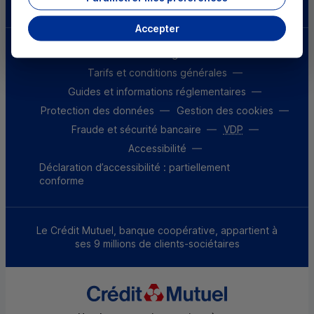
Accepter
Mentions légales
Tarifs et conditions générales
Guides et informations réglementaires
Protection des données
Gestion des cookies
Fraude et sécurité bancaire
VDP
Accessibilité
Déclaration d’accessibilité : partiellement
conforme
Le Crédit Mutuel, banque coopérative, appartient à
ses 9 millions de clients-sociétaires