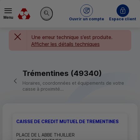
Menu
du Crédit Mutuel
Ouvrir un compte
Espace client
Rechercher sur le site
Une erreur technique s'est produite.
Afficher les détails techniques
Trémentines (49340)
Retour vers la page précédente
Horaires, coordonnées et équipements de votre
caisse à proximité...
CAISSE DE CREDIT MUTUEL DE TREMENTINES
PLACE DE L ABBE THUILLIER