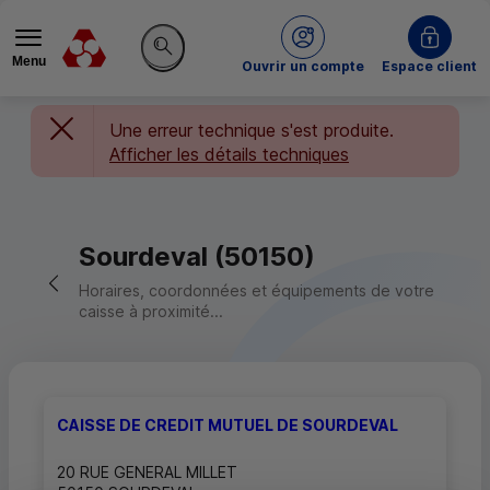
Menu
du Crédit Mutuel
Ouvrir un compte
Espace client
Rechercher sur le site
Une erreur technique s'est produite.
Afficher les détails techniques
Sourdeval (50150)
Retour vers la page précédente
Horaires, coordonnées et équipements de votre
caisse à proximité...
CAISSE DE CREDIT MUTUEL DE SOURDEVAL
20 RUE GENERAL MILLET