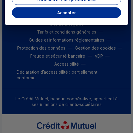
Accepter
Mentions légales
Tarifs et conditions générales
Guides et informations réglementaires
Protection des données
Gestion des cookies
Fraude et sécurité bancaire
VDP
Accessibilité
Déclaration d’accessibilité : partiellement
conforme
Le Crédit Mutuel, banque coopérative, appartient à
ses 9 millions de clients-sociétaires