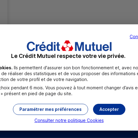
Con
Le Crédit Mutuel respecte votre vie privée.
Toutes les localités
okies.
Ils permettent d'assurer son bon fonctionnement et, avec no
de réaliser des statistiques et de vous proposer des informations e
tion de votre profil et de votre navigation.
oix pendant 6 mois. Vous pouvez à tout moment changer d’avis en c
 » présent en pied de page du site.
Paramétrer mes préférences
Accepter
Consulter notre politique
Cookies
rouver un point relais
Sourds et malentendants