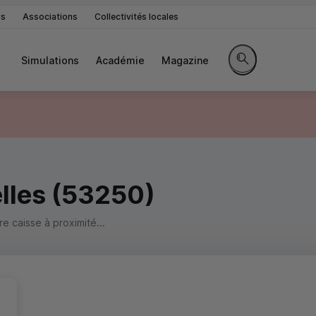
rs
Associations
Collectivités locales
Simulations
Académie
Magazine
Rechercher sur le 
lles (53250)
 caisse à proximité...