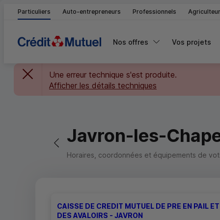
Particuliers
Auto-entrepreneurs
Professionnels
Agriculteu
Nos offres
Vos projets
Une erreur technique s'est produite.
Afficher les détails techniques
Javron-les-Chape
Retour vers la page précédente
Horaires, coordonnées et équipements de votre
CAISSE DE CREDIT MUTUEL DE PRE EN PAIL ET
DES AVALOIRS - JAVRON