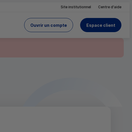
Site institutionnel
Centre d'aide
Ouvrir un compte
Espace client
du Crédit Mutuel
site