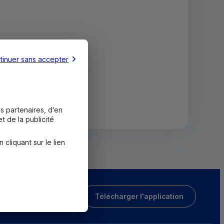
tinuer sans accepter
s partenaires, d'en
t de la publicité
liquant sur le lien
Télécharger l'application