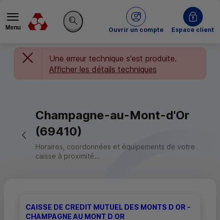
Menu
du Crédit Mutuel
Ouvrir un compte
Espace client
Rechercher sur le site
Une erreur technique s'est produite.
Afficher les détails techniques
Champagne-au-Mont-d'Or
(69410)
Retour vers la page précédente
Horaires, coordonnées et équipements de votre
caisse à proximité...
CAISSE DE CREDIT MUTUEL DES MONTS D OR -
CHAMPAGNE AU MONT D OR