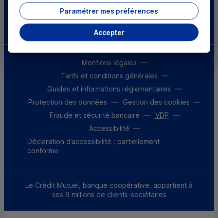
Paramétrer mes préférences
Télécharger l'application
Accepter
Mentions légales
Tarifs et conditions générales
Guides et informations réglementaires
Protection des données
Gestion des cookies
Fraude et sécurité bancaire
VDP
Accessibilité
Déclaration d’accessibilité : partiellement
conforme
Le Crédit Mutuel, banque coopérative, appartient à
ses 9 millions de clients-sociétaires