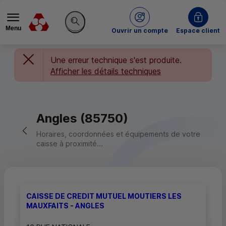
Menu
du Crédit Mutuel
Ouvrir un compte
Espace client
Rechercher sur le site
Une erreur technique s'est produite.
Afficher les détails techniques
Angles (85750)
Retour vers la page précédente
Horaires, coordonnées et équipements de votre
caisse à proximité...
CAISSE DE CREDIT MUTUEL MOUTIERS LES
MAUXFAITS - ANGLES