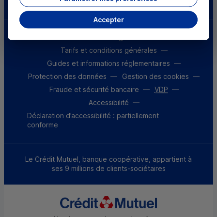
Accepter
Mentions légales
Tarifs et conditions générales
Guides et informations réglementaires
Protection des données
Gestion des cookies
Fraude et sécurité bancaire
VDP
Accessibilité
Déclaration d’accessibilité : partiellement
conforme
Le Crédit Mutuel, banque coopérative, appartient à
ses 9 millions de clients-sociétaires