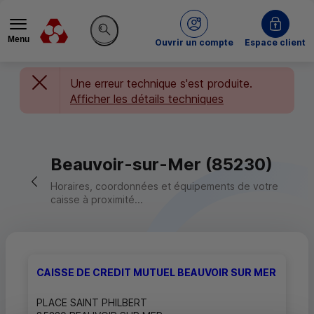
Menu
du Crédit Mutuel
Ouvrir un compte
Espace client
Rechercher sur le site
Une erreur technique s'est produite.
Afficher les détails techniques
Beauvoir-sur-Mer (85230)
Retour vers la page précédente
Horaires, coordonnées et équipements de votre
caisse à proximité...
CAISSE DE CREDIT MUTUEL BEAUVOIR SUR MER
PLACE SAINT PHILBERT