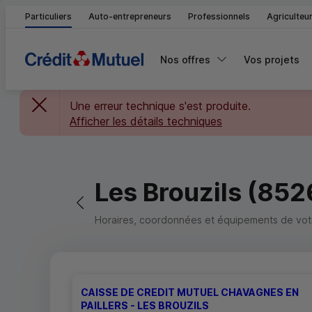
Particuliers
Auto-entrepreneurs
Professionnels
Agriculteu
Nos offres
Vos projets
Une erreur technique s'est produite.
Afficher les détails techniques
Les Brouzils (852
Retour vers la page précédente
Horaires, coordonnées et équipements de votre
CAISSE DE CREDIT MUTUEL CHAVAGNES EN
PAILLERS - LES BROUZILS