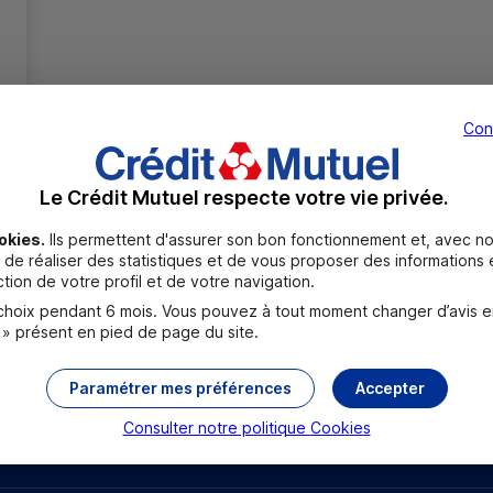
Con
Le Crédit Mutuel respecte votre vie privée.
Toutes les localités
okies.
Ils permettent d'assurer son bon fonctionnement et, avec no
de réaliser des statistiques et de vous proposer des informations e
tion de votre profil et de votre navigation.
oix pendant 6 mois. Vous pouvez à tout moment changer d’avis en c
 » présent en pied de page du site.
Paramétrer mes préférences
Accepter
Consulter notre politique
Cookies
rouver un point relais
Sourds et malentendants