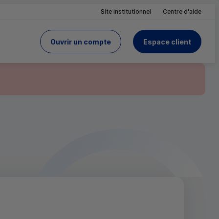
Site institutionnel
Centre d'aide
Ouvrir un compte
Espace client
du Crédit Mutuel
site