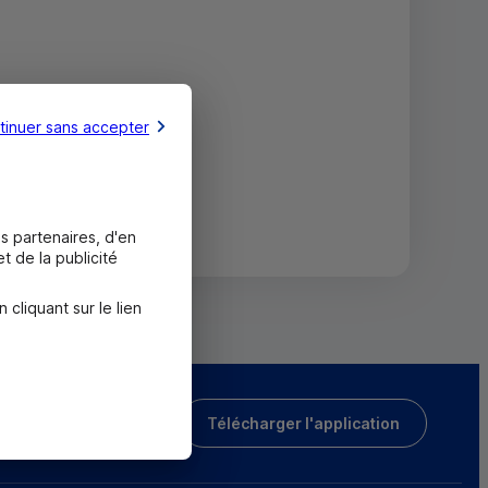
tinuer sans accepter
s partenaires, d'en
t de la publicité
liquant sur le lien
Télécharger l'application