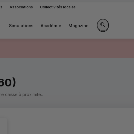
rs
Associations
Collectivités locales
Simulations
Académie
Magazine
Rechercher sur le 
60)
 caisse à proximité...