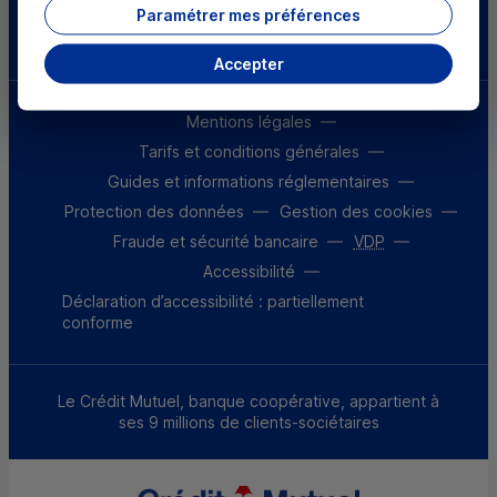
Paramétrer mes préférences
Télécharger l'application
Accepter
Mentions légales
Tarifs et conditions générales
Guides et informations réglementaires
Protection des données
Gestion des cookies
Fraude et sécurité bancaire
VDP
Accessibilité
Déclaration d’accessibilité : partiellement
conforme
Le Crédit Mutuel, banque coopérative, appartient à
ses 9 millions de clients-sociétaires