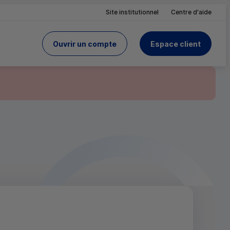
Site institutionnel
Centre d'aide
Ouvrir un compte
Espace client
du Crédit Mutuel
site