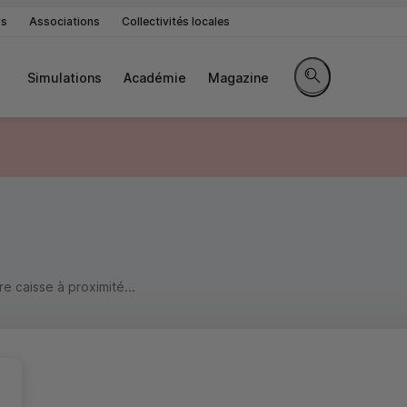
rs
Associations
Collectivités locales
Simulations
Académie
Magazine
Rechercher sur le 
 caisse à proximité...