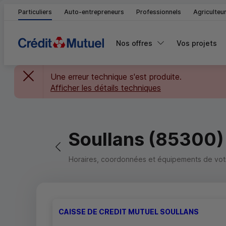
Particuliers
Auto-entrepreneurs
Professionnels
Agriculteu
Nos offres
Vos projets
Une erreur technique s'est produite.
Afficher les détails techniques
Soullans (85300)
Retour vers la page précédente
Horaires, coordonnées et équipements de votre
CAISSE DE CREDIT MUTUEL SOULLANS