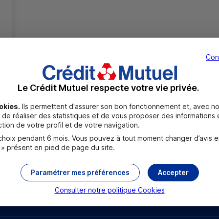
Con
Le Crédit Mutuel respecte votre vie privée.
Toutes les localités
okies.
Ils permettent d'assurer son bon fonctionnement et, avec no
de réaliser des statistiques et de vous proposer des informations e
tion de votre profil et de votre navigation.
oix pendant 6 mois. Vous pouvez à tout moment changer d’avis en c
 » présent en pied de page du site.
Paramétrer mes préférences
Accepter
Consulter notre politique
Cookies
rouver un point relais
Sourds et malentendants