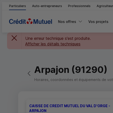
Particuliers
Auto-entrepreneurs
Professionnels
Agriculteu
Nos offres
Vos projets
Une erreur technique s'est produite.
Afficher les détails techniques
Arpajon (91290)
Retour vers la page précédente
Horaires, coordonnées et équipements de votre
CAISSE DE CREDIT MUTUEL DU VAL D'ORGE -
ARPAJON