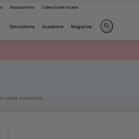
rs
Associations
Collectivités locales
Simulations
Académie
Magazine
Rechercher sur le 
 caisse à proximité...