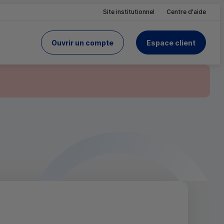
Site institutionnel
Centre d'aide
Ouvrir un compte
Espace client
du Crédit Mutuel
site