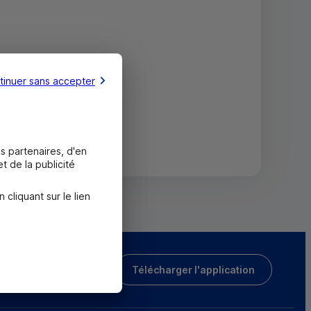
tinuer sans accepter
s partenaires, d'en
t de la publicité
liquant sur le lien
Télécharger l'application