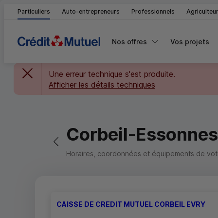
Particuliers
Auto-entrepreneurs
Professionnels
Agriculteu
Nos offres
Vos projets
Une erreur technique s'est produite.
Afficher les détails techniques
Corbeil-Essonnes
Retour vers la page précédente
Horaires, coordonnées et équipements de votre
CAISSE DE CREDIT MUTUEL CORBEIL EVRY