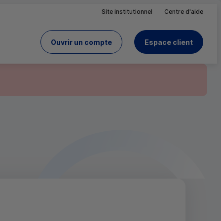
Site institutionnel
Centre d'aide
Ouvrir un compte
Espace client
du Crédit Mutuel
site