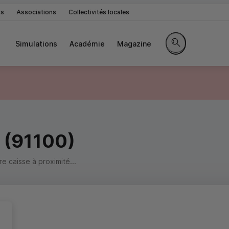
rs
Associations
Collectivités locales
Simulations
Académie
Magazine
Rechercher sur le 
 (91100)
 caisse à proximité...