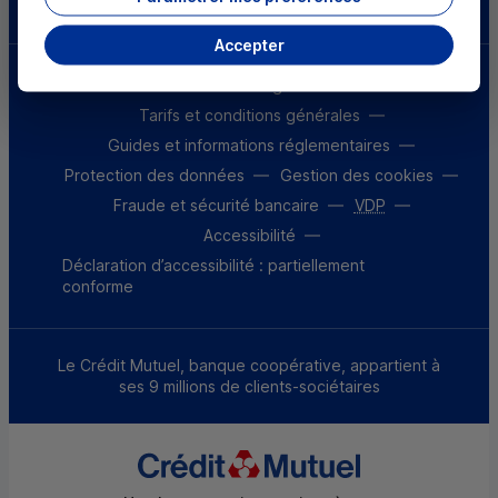
Accepter
Mentions légales
Tarifs et conditions générales
Guides et informations réglementaires
Protection des données
Gestion des cookies
Fraude et sécurité bancaire
VDP
Accessibilité
Déclaration d’accessibilité : partiellement
conforme
Le Crédit Mutuel, banque coopérative, appartient à
ses 9 millions de clients-sociétaires