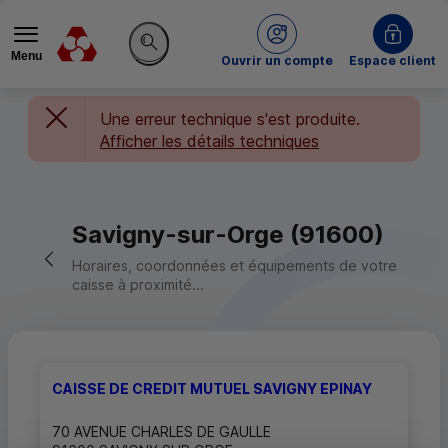
Menu
du Crédit Mutuel
Ouvrir un compte
Espace client
Rechercher sur le site
Une erreur technique s'est produite.
Afficher les détails techniques
Savigny-sur-Orge (91600)
Retour vers la page précédente
Horaires, coordonnées et équipements de votre
caisse à proximité...
CAISSE DE CREDIT MUTUEL SAVIGNY EPINAY
70 AVENUE CHARLES DE GAULLE