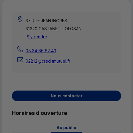
37 RUE JEAN INGRES
31320 CASTANET TOLOSAN
S'y rendre
05 34 66 62 43
02212@creditmutuel.fr
Nous contacter
Horaires d'ouverture
 Au public 