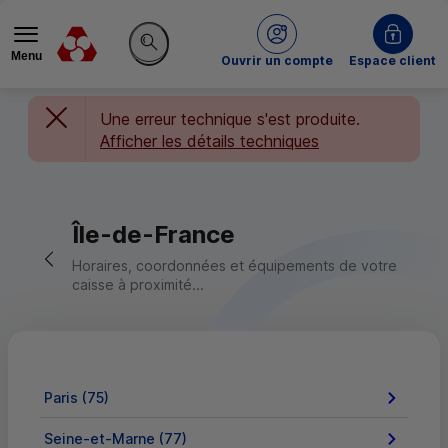
Menu
du Crédit Mutuel
Ouvrir un compte
Espace client
Rechercher sur le site
Une erreur technique s'est produite.
Afficher les détails techniques
Île-de-France
Retour vers la page précédente
Horaires, coordonnées et équipements de votre
caisse à proximité...
Paris (75)
Seine-et-Marne (77)