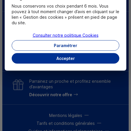
Nous conservons vos choix pendant 6 mois. Vous
pouvez à tout moment changer d’avis en cliquant sur le
lien « Gestion des cookies » présent en pied de page
du site.
Consulter notre politique
Cookies
Paramétrer
Accepter
* Résultats 2025, selon une enquête menée auprès de 27 600 clients du 3 au 30 juin 2025.
Parrainez un proche et profitez ensemble
d’avantages
Découvrir notre offre
Mentions légales
Tarifs et conditions générales