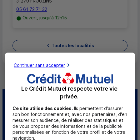
31270 FROUZINS
05 61 72 71 32
Ouvert, jusqu'à 12h15
Toutes les localités
Continuer sans accepter
Le Crédit Mutuel respecte votre vie
privée.
Centre d'aide
Trouver une caisse
Ce site utilise des cookies.
Ils permettent d'assurer
son bon fonctionnement et, avec nos partenaires, d'en
Sourds et
mesurer son audience, de réaliser des statistiques et
malentendants
de vous proposer des informations et de la publicité
personnalisées en fonction de votre profil et de votre
Télécharger l'application
navigation.