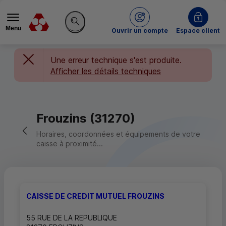
Menu
du Crédit Mutuel
Ouvrir un compte
Espace client
Rechercher sur le site
Une erreur technique s'est produite.
Afficher les détails techniques
Frouzins (31270)
Retour vers la page précédente
Horaires, coordonnées et équipements de votre
caisse à proximité...
CAISSE DE CREDIT MUTUEL FROUZINS
55 RUE DE LA REPUBLIQUE