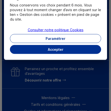
Nous conservons vos choix pendant 6 mois. Vous
pouvez à tout moment changer d’avis en cliquant sur le
lien « Gestion des cookies » présent en pied de page
du site.
Consulter notre politique
Cookies
Paramétrer
Accepter
* Résultats 2025, selon une enquête menée auprès de 27 600 clients du 3 au 30 juin 2025.
Parrainez un proche et profitez ensemble
d’avantages
Découvrir notre offre
Mentions légales
Tarifs et conditions générales