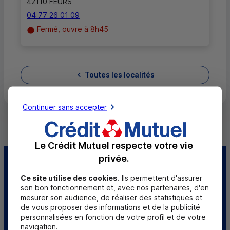
42110 FEURS
04 77 26 01 09
Fermé, ouvre à 8h45
Toutes les localités
Continuer sans accepter
Le Crédit Mutuel respecte votre vie
privée.
Centre d'aide
Trouver une caisse
Ce site utilise des cookies.
Ils permettent d'assurer
son bon fonctionnement et, avec nos partenaires, d'en
Sourds et
mesurer son audience, de réaliser des statistiques et
malentendants
de vous proposer des informations et de la publicité
personnalisées en fonction de votre profil et de votre
Télécharger l'application
navigation.