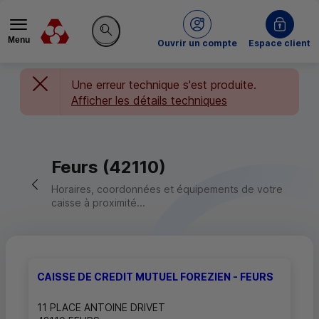
Menu
du Crédit Mutuel
Ouvrir un compte
Espace client
Rechercher sur le site
Une erreur technique s'est produite.
Afficher les détails techniques
Feurs (42110)
Retour vers la page précédente
Horaires, coordonnées et équipements de votre
caisse à proximité...
CAISSE DE CREDIT MUTUEL FOREZIEN - FEURS
11 PLACE ANTOINE DRIVET