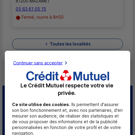
81200 MAZAMET
05 63 61 05 15
Fermé, ouvre à 8h50
Toutes les localités
Continuer sans accepter
Le Crédit Mutuel respecte votre vie
privée.
Centre d'aide
Trouver une caisse
Ce site utilise des cookies.
Ils permettent d'assurer
son bon fonctionnement et, avec nos partenaires, d'en
Sourds et
mesurer son audience, de réaliser des statistiques et
malentendants
de vous proposer des informations et de la publicité
personnalisées en fonction de votre profil et de votre
Télécharger l'application
navigation.