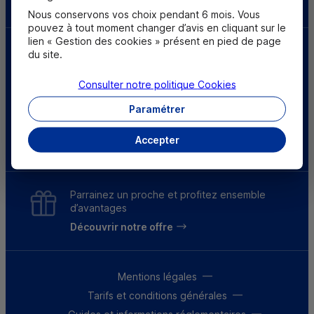
Nous conservons vos choix pendant 6 mois. Vous
pouvez à tout moment changer d’avis en cliquant sur le
lien « Gestion des cookies » présent en pied de page
du site.
Consulter notre politique
Cookies
Paramétrer
Accepter
* Résultats 2025, selon une enquête menée auprès de 27 600 clients du 3 au 30 juin 2025.
Parrainez un proche et profitez ensemble
d’avantages
Découvrir notre offre
Mentions légales
Tarifs et conditions générales