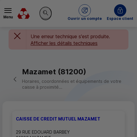
Menu
du Crédit Mutuel
Ouvrir un compte
Espace client
Rechercher sur le site
Une erreur technique s'est produite.
Afficher les détails techniques
Mazamet (81200)
Retour vers la page précédente
Horaires, coordonnées et équipements de votre
caisse à proximité...
CAISSE DE CREDIT MUTUEL MAZAMET
29 RUE EDOUARD BARBEY