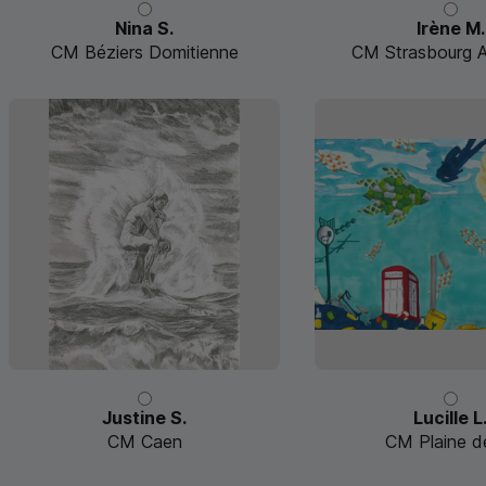
Nina S.
Irène M.
CM Béziers Domitienne
CM Strasbourg Au
Justine S.
Lucille L
CM Caen
CM Plaine de 