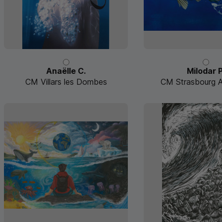
Anaëlle C.
Milodar P
CM Villars les Dombes
CM Strasbourg Au