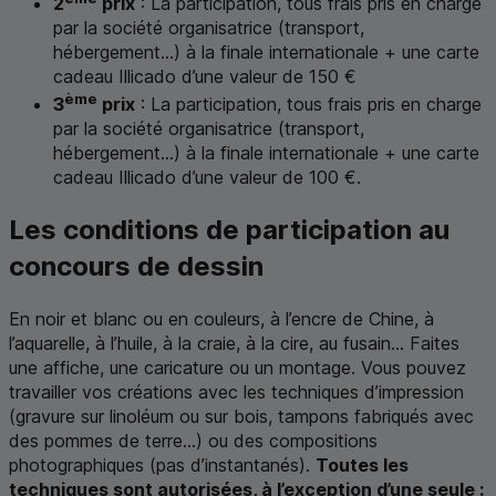
2
prix
: La participation, tous frais pris en charge
par la société organisatrice (transport,
hébergement...) à la finale internationale + une carte
cadeau Illicado d’une valeur de 150 €
ème
3
prix
: La participation, tous frais pris en charge
par la société organisatrice (transport,
hébergement...) à la finale internationale + une carte
cadeau Illicado d’une valeur de 100 €.
Les conditions de participation au
concours de dessin
En noir et blanc ou en couleurs, à l’encre de Chine, à
l’aquarelle, à l’huile, à la craie, à la cire, au fusain... Faites
une affiche, une caricature ou un montage. Vous pouvez
travailler vos créations avec les techniques d’impression
(gravure sur linoléum ou sur bois, tampons fabriqués avec
des pommes de terre...) ou des compositions
photographiques (pas d’instantanés).
Toutes les
techniques sont autorisées, à l’exception d’une seule :