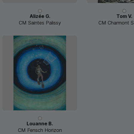
Alizée G.
Tom V.
CM Saintes Palissy
CM Charmont S
Louanne B.
CM Fensch Horizon