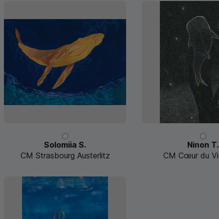
Solomiia S.
Ninon T.
CM Strasbourg Austerlitz
CM Cœur du Vi