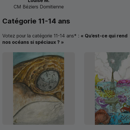
Louise M.
CM Béziers Domitienne
Catégorie 11-14 ans
Votez pour la catégorie 11-14 ans
*
:
« Qu’est-ce qui rend
nos océans si spéciaux ? »