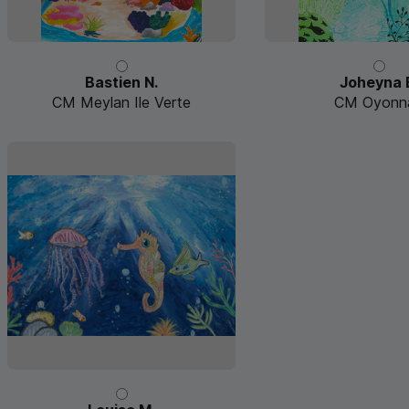
Bastien N.
Joheyna 
CM Meylan Ile Verte
CM Oyonn