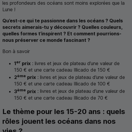
les profondeurs des océans sont moins explorées que la
Lune !
Qu’est-ce qui te passionne dans les océans ? Quels
secrets aimerais-tu y découvrir ? Quelles couleurs,
quelles formes t’inspirent ? Et comment pourrions-
nous préserver ce monde fascinant ?
Bon à savoir
er
1
prix
: livres et jeux de plateau d’une valeur de
150 € et une carte cadeau Illicado de 150 €
ème
2
prix
: livres et jeux de plateau d’une valeur de
150 € et une carte cadeau Illicado de 100 €
ème
3
prix
: livres et jeux de plateau d’une valeur de
150 € et une carte cadeau Illicado de 70 €
Le thème pour les 15-20 ans : quels
rôles jouent les océans dans nos
vies ?