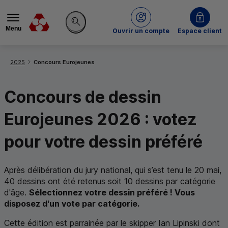
Menu
du Crédit Mutuel
Ouvrir un compte
Espace client
Rechercher sur le site
Vous êtes ici:
2025
Concours Eurojeunes
Concours de dessin
Eurojeunes 2026 : votez
pour votre dessin préféré
Après délibération du jury national, qui s’est tenu le 20 mai,
40 dessins ont été retenus soit 10 dessins par catégorie
d'âge.
Sélectionnez votre dessin préféré ! Vous
disposez d'un vote par catégorie.
Cette édition est parrainée par le skipper Ian Lipinski dont