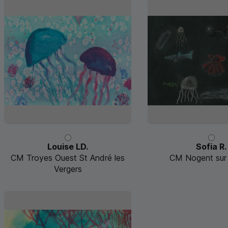
Louise LD.
Sofia R.
CM Troyes Ouest St André les
CM Nogent sur
Vergers