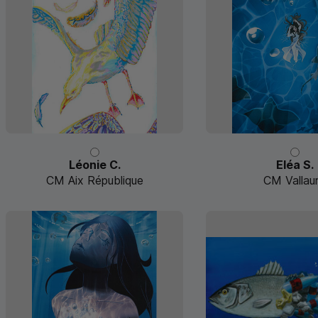
Léonie C.
Eléa S.
CM Aix République
CM Vallaur