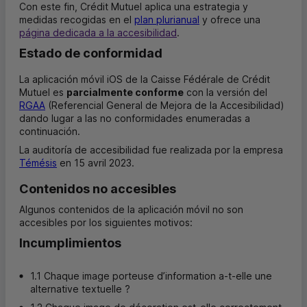
Con este fin, Crédit Mutuel aplica una estrategia y
medidas recogidas en el
plan plurianual
y ofrece una
página dedicada a la accesibilidad
.
Estado de conformidad
La aplicación móvil iOS de la Caisse Fédérale de Crédit
Mutuel es
parcialmente conforme
con la versión del
RGAA
(Referencial General de Mejora de la Accesibilidad)
dando lugar a las no conformidades enumeradas a
continuación.
La auditoría de accesibilidad fue realizada por la empresa
Témésis
en 15 avril 2023.
Contenidos no accesibles
Algunos contenidos de la aplicación móvil no son
accesibles por los siguientes motivos:
Incumplimientos
1.1 Chaque image porteuse d’information a-t-elle une
alternative textuelle ?