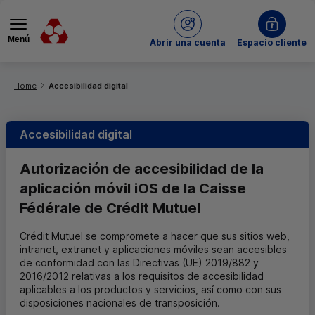
Menú
de Crédit Mutuel
Abrir una cuenta
Espacio cliente
Usted está aquí:
Home
Accesibilidad digital
Accesibilidad digital
Autorización de accesibilidad de la
aplicación móvil iOS de la Caisse
Fédérale de Crédit Mutuel
Crédit Mutuel se compromete a hacer que sus sitios web,
intranet, extranet y aplicaciones móviles sean accesibles
de conformidad con las Directivas (UE) 2019/882 y
2016/2012 relativas a los requisitos de accesibilidad
aplicables a los productos y servicios, así como con sus
disposiciones nacionales de transposición.