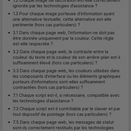
1.2 Chaque image de décoration est-elle correctement
ignorée par les technologies d’assistance ?
1.3 Pour chaque image porteuse d’information ayant
une alternative textuelle, cette alternative est-elle
pertinente (hors cas particuliers) ?
3.1 Dans chaque page web, l’information ne doit pas
être donnée uniquement par la couleur. Cette règle
est-elle respectée ?
3.2 Dans chaque page web, le contraste entre la
couleur du texte et la couleur de son arrière-plan est-il
suffisamment élevé (hors cas particuliers) ?
3.3 Dans chaque page web, les couleurs utilisées dans
les composants d’interface ou les éléments graphiques
porteurs d’informations sont-elles suffisamment
contrastées (hors cas particuliers) ?
7.1 Chaque script est-il, si nécessaire, compatible avec
les technologies d’assistance ?
7.3 Chaque script est-il contrôlable par le clavier et par
tout dispositif de pointage (hors cas particuliers) ?
7.5 Dans chaque page web, les messages de statut
sont-ils correctement restitués par les technologies