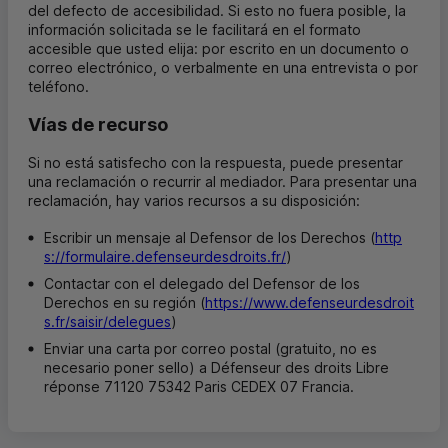
del defecto de accesibilidad. Si esto no fuera posible, la
información solicitada se le facilitará en el formato
accesible que usted elija: por escrito en un documento o
correo electrónico, o verbalmente en una entrevista o por
teléfono.
Vías de recurso
Si no está satisfecho con la respuesta, puede presentar
una reclamación o recurrir al mediador. Para presentar una
reclamación, hay varios recursos a su disposición:
Escribir un mensaje al Defensor de los Derechos (
http
s://formulaire.defenseurdesdroits.fr/
)
Contactar con el delegado del Defensor de los
Derechos en su región (
https://www.defenseurdesdroit
s.fr/saisir/delegues
)
Enviar una carta por correo postal (gratuito, no es
necesario poner sello) a Défenseur des droits Libre
réponse 71120 75342 Paris CEDEX 07 Francia.