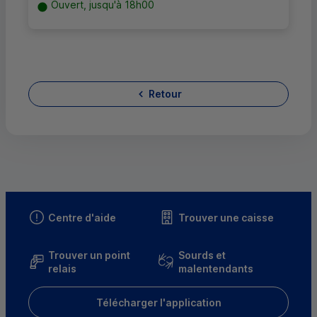
Ouvert, jusqu'à 18h00
Retour
Centre d'aide
Trouver une caisse
Trouver un point
Sourds et
relais
malentendants
Télécharger l'application