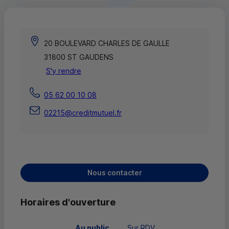
20 BOULEVARD CHARLES DE GAULLE
31800 ST GAUDENS
S'y rendre
05 62 00 10 08
02215@creditmutuel.fr
Nous contacter
Horaires d'ouverture
 Au public 
Sur RDV