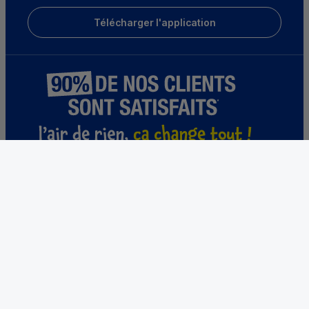
Télécharger l'application
* Résultats 2025, selon une enquête menée auprès de 27 600 clients du 3 au 30 juin 2025.
Parrainez un proche et profitez ensemble
d’avantages
Découvrir notre offre
Mentions légales