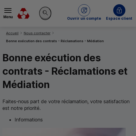
Menu
du Crédit Mutuel
Ouvrir un compte
Espace client
Rechercher sur le site
Vous êtes ici:
Accueil
Nous contacter
Bonne exécution des contrats - Réclamations - Médiation
Bonne exécution des
contrats - Réclamations et
Médiation
Faites-nous part de votre réclamation, votre satisfaction
est notre priorité.
Informations