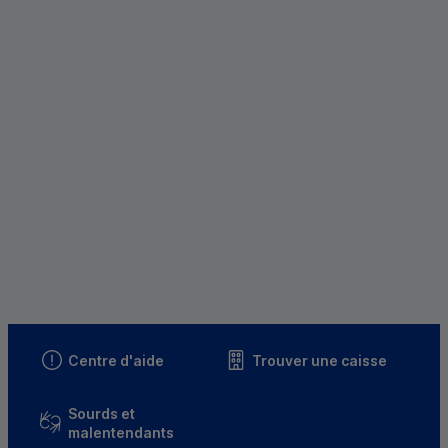
Centre d'aide
Trouver une caisse
Sourds et
malentendants