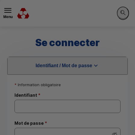
Menu
Recherc
Se connecter
Identifiant / Mot de passe
Identification
*
Information obligatoire
Identifiant
*
Mot de passe
*